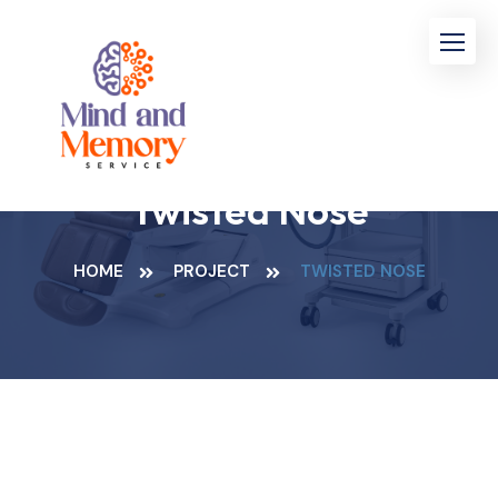
Twisted Nose
HOME
PROJECT
TWISTED NOSE