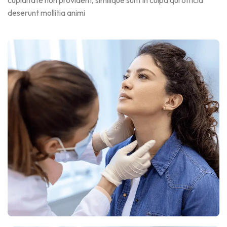
cupiditate non provident, similique sunt in culpa qui officia
deserunt mollitia animi