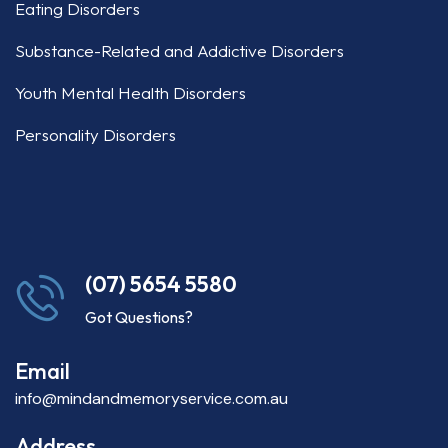
Eating Disorders
Substance-Related and Addictive Disorders
Youth Mental Health Disorders
Personality Disorders
(07) 5654 5580
Got Questions?
Email
info@mindandmemoryservice.com.au
Address