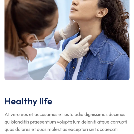
Healthy life
At vero eos et accusamus et iusto odio dignissimos ducimus
qui blanditiis praesentium voluptatum deleniti atque corrupti
quos dolores et quas molestias excepturi sint occaecati