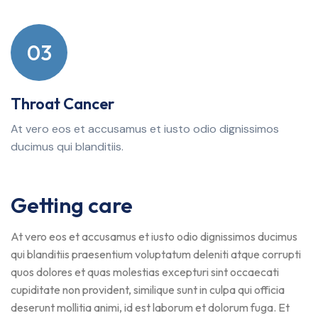
03
Throat Cancer
At vero eos et accusamus et iusto odio dignissimos
ducimus qui blanditiis.
Getting care
At vero eos et accusamus et iusto odio dignissimos ducimus
qui blanditiis praesentium voluptatum deleniti atque corrupti
quos dolores et quas molestias excepturi sint occaecati
cupiditate non provident, similique sunt in culpa qui officia
deserunt mollitia animi, id est laborum et dolorum fuga. Et