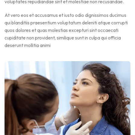
voluptates repudiandae sint et molestiae non recusandae.
At vero eos et accusamus et iusto odio dignissimos ducimus
qui blanditiis praesentium voluptatum deleniti atque corrupti
quos dolores et quas molestias excepturi sint occaecati
cupiditate non provident, similique sunt in culpa qui officia
deserunt mollitia animi