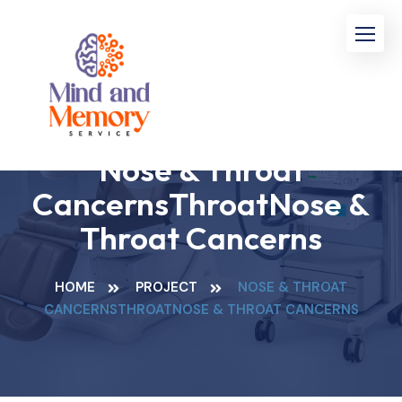
Nose & Throat
CancernsThroatNose &
Throat Cancerns
HOME
PROJECT
NOSE & THROAT
CANCERNSTHROATNOSE & THROAT CANCERNS