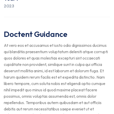
2023
Doctent Guidance
At vero eos et accusamus et iusto odio dignissimos ducimus
qui blanditiis praesentium voluptatum deleniti atque corrupti
quos dolores et quas molestias excepturi sint occaecati
cupiditate non provident, similique sunt in culpa qui officia
deserunt mollitia animi, id est laborum et dolorum fuga. Et
harum quidem rerum facilis est et expedita distinctio. Nam
libero tempore, cum soluta nobis est eligendi optio cumque
nihil impedit quo minus id quod maxime placeat facere
possimus, omnis voluptas assumenda est, omnis dolor
repellendus. Temporibus autem quibusdam et aut officiis
debitis aut rerum necessitatibus saepe eveniet ut et