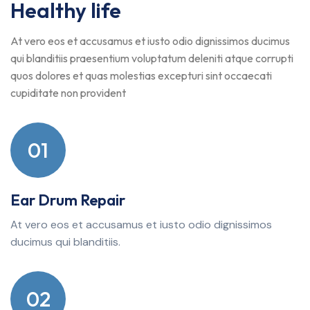
Healthy life
At vero eos et accusamus et iusto odio dignissimos ducimus
qui blanditiis praesentium voluptatum deleniti atque corrupti
quos dolores et quas molestias excepturi sint occaecati
cupiditate non provident
01
Ear Drum Repair
At vero eos et accusamus et iusto odio dignissimos
ducimus qui blanditiis.
02