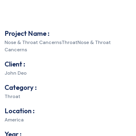
Project Name :
Nose & Throat CancernsThroatNose & Throat
Cancerns
Client :
John Deo
Category :
Throat
Location :
America
Year :